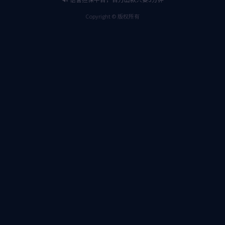
：
人文教育学院师生拍摄《唱支山歌给党听》快闪短片
：
betway西汉姆联
30253号