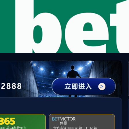
BWTWAY·必威(西汉姆联)官方网站
新闻公告
党建工作
教学科研