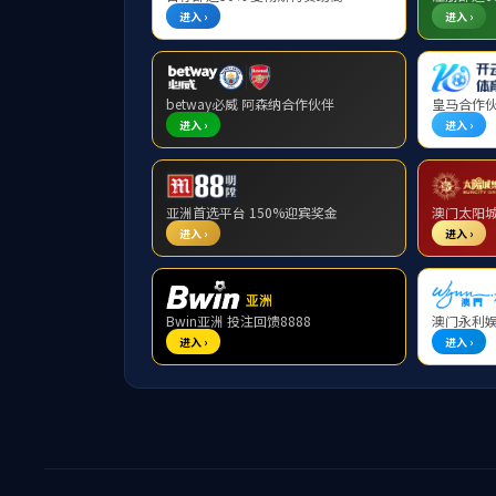
校园风
网站首页
公司视频
校园风光
校园风采